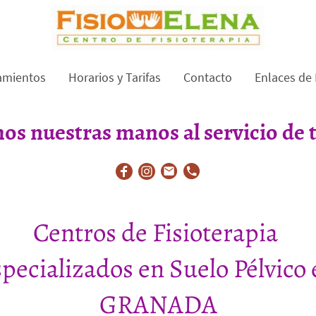
amientos
Horarios y Tarifas
Contacto
Enlaces de 
s nuestras manos al servicio de t
Centros de Fisioterapia
specializados en Suelo Pélvico 
GRANADA