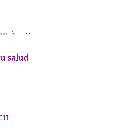
Interés
u salud
en