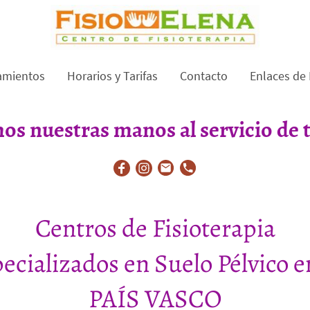
amientos
Horarios y Tarifas
Contacto
Enlaces de 
s nuestras manos al servicio de t
Centros de Fisioterapia
ecializados en Suelo Pélvico e
PAÍS VASCO