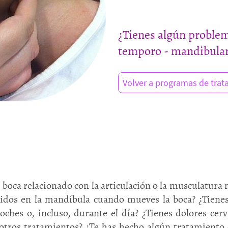
¿Tienes algún problem
temporo - mandibula
Volver a programas de tra
 boca relacionado con la articulación o la musculatura m
ujidos en la mandíbula cuando mueves la boca? ¿Tienes 
oches o, incluso, durante el día? ¿Tienes dolores cer
otros tratamientos? ¿Te has hecho algún tratamiento