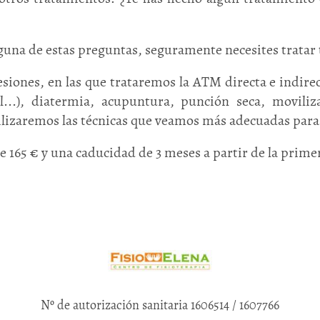
lguna de estas preguntas, seguramente necesites trata
sesiones, en las que trataremos la ATM directa e indir
cal...), diatermia, acupuntura, punción seca, moviliza
utilizaremos las técnicas que veamos más adecuadas para 
e 165 € y una caducidad de 3 meses a partir de la prime
Nº de autorización sanitaria 1606514 / 1607766