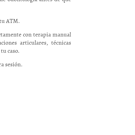
r tu ATM.
ectamente con terapia manual
ciones articulares, técnicas
tu caso.
ra sesión.