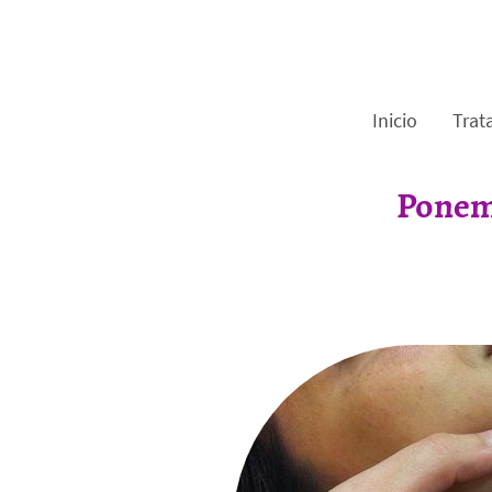
Inicio
Trat
Ponemo