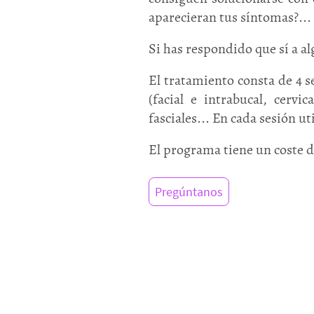
aparecieran tus síntomas?...
Si has respondido que sí a a
El tratamiento consta de 4 
(facial e intrabucal, cervi
fasciales... En cada sesión 
El programa tiene un coste d
Pregúntanos