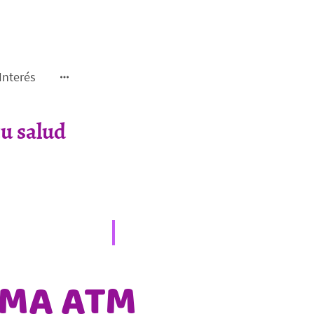
Interés
u salud
MA ATM