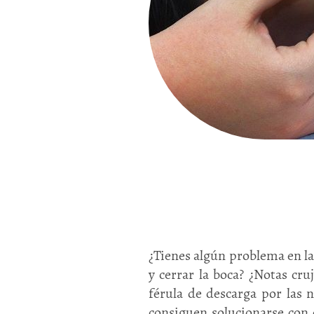
¿Tienes algún problema en la
y cerrar la boca? ¿Notas cr
férula de descarga por las n
consiguen solucionarse con 