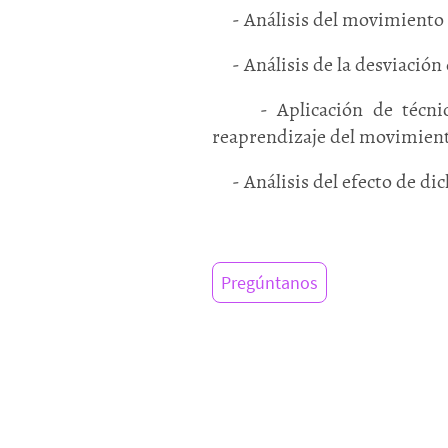
- Análisis del movimiento
- Análisis de la desviació
- Aplicación de técnicas 
reaprendizaje del movimien
- Análisis del efecto de dic
Pregúntanos