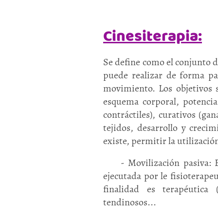
Cinesiterapia:
Se define como el conjunto d
puede realizar de forma pas
movimiento. Los objetivos s
esquema corporal, potenciar
contráctiles), curativos (ga
tejidos, desarrollo y crecim
existe, permitir la utilizació
- Movilización pasiva: El 
ejecutada por le fisioterape
finalidad es terapéutica 
tendinosos...