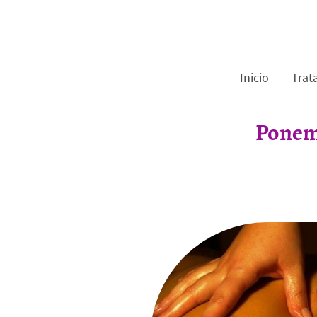
Inicio
Trat
Ponemo