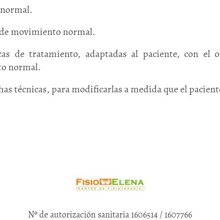
 normal.
n de movimiento normal.
de tratamiento, adaptadas al paciente, con el ob
to normal.
has técnicas, para modificarlas a medida que el pacien
Nº de autorización sanitaria 1606514 / 1607766