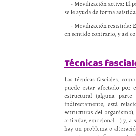
- Movilización activa: El pa
se le ayuda de forma asistid
- Movilización resistida: El
en sentido contrario, y así 
Técnicas fascial
Las técnicas fasciales, como
puede estar afectado por e
estructural (alguna parte
indirectamente, está relac
estructuras del organismo), 
articular, emocional...) y, 
hay un problema o alteraci