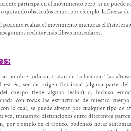
ciente participa en el movimiento pero, si no puede re
a o quitando obstáculos como, por ejemplo, la fuerza de
 paciente realiza el movimiento mientras el Fisioterape
conseguimos reclutar más fibras musculares.
es:
 su nombre indican, tratan de "solucionar" las alterac
l estrés, ser de origen funcional (alguna parte del 
 del cuerpo tiene alguna lesión) o, incluso emoci
ionada con todas las estructuras de nuestro cuerpo 
con lo cual, se puede alterar por cualquier tipo de af
a su vez, transmite disfunciones entre diferentes partes
ón, por ejemplo en el tronco, podemos notar síntoma