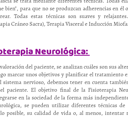
fascia se trata mediante diferentes técnicas. Todas el
ne bien", para que no se produzcan adherencias en él o
ear. Todas estas técnicas son suaves y relajantes.
ia Cráneo Sacra), Terapia Visceral e Inducción Miofas
ioterapia Neurológica:
valoración del paciente, se analizan cuáles son sus alt
o marcar unos objetivos y planificar el tratamiento e
del sistema nervioso, debemos tener en cuenta también
el paciente. El objetivo final de la Fisioterapia Ne
tegrarse en la sociedad de la forma más independient
rológica, se pueden utilizar diferentes técnicas de
o posible, su calidad de vida o, al menos, intentar 