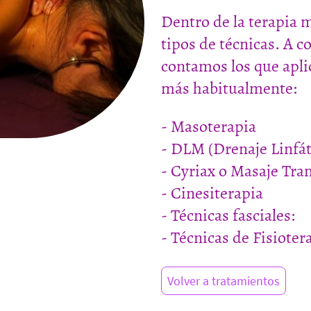
Dentro de la terapia 
tipos de técnicas. A c
contamos los que apl
más habitualmente:
- Masoterapia
- DLM (Drenaje Linfá
- Cyriax o Masaje Tra
- Cinesiterapia
- Técnicas fasciales:
- Técnicas de Fisiote
Volver a tratamientos