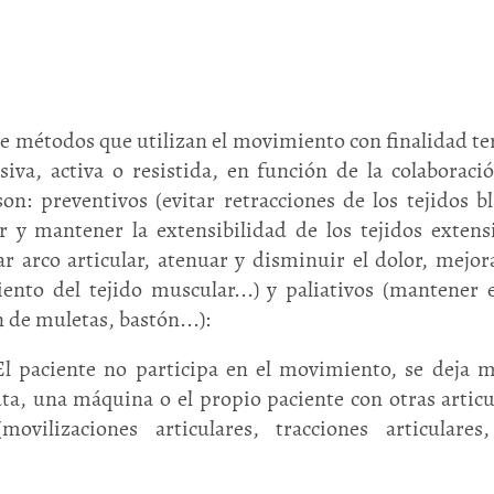
e métodos que utilizan el movimiento con finalidad ter
iva, activa o resistida, en función de la colaboración
on: preventivos (evitar retracciones de los tejidos bl
 y mantener la extensibilidad de los tejidos extensi
nar arco articular, atenuar y disminuir el dolor, mej
iento del tejido muscular...) y paliativos (mantener 
n de muletas, bastón...):
paciente no participa en el movimiento, se deja mo
uta, una máquina o el propio paciente con otras artic
(movilizaciones articulares, tracciones articulare