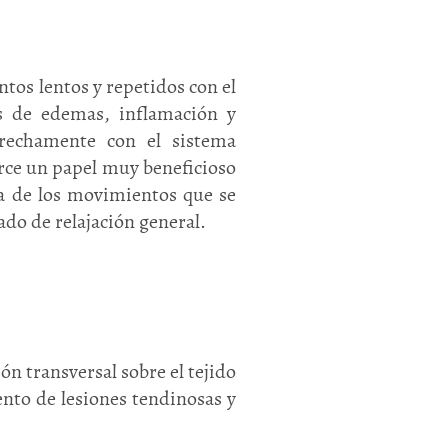
tos lentos y repetidos con el
tos de edemas, inflamación y
trechamente con el sistema
rce un papel muy beneficioso
a de los movimientos que se
do de relajación general.
n transversal sobre el tejido
ento de lesiones tendinosas y