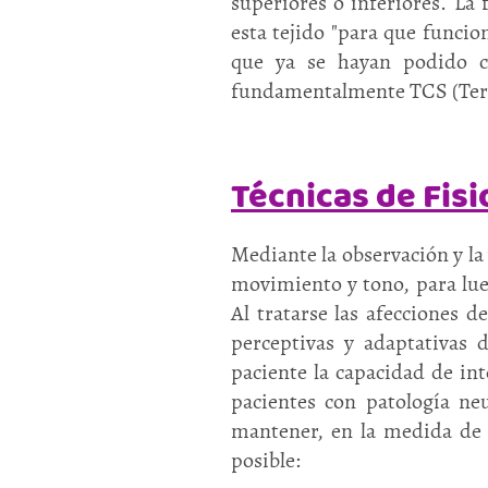
superiores o inferiores. La 
esta tejido "para que funcio
que ya se hayan podido cr
fundamentalmente TCS (Terap
Técnicas de Fis
Mediante la observación y la 
movimiento y tono, para lueg
Al tratarse las afecciones 
perceptivas y adaptativas d
paciente la capacidad de in
pacientes con patología neu
mantener, en la medida de l
posible: