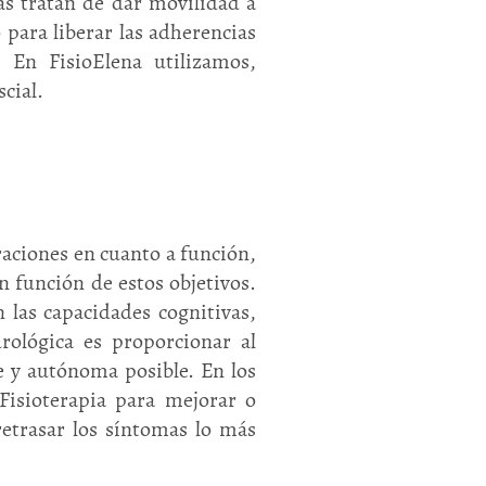
las tratan de dar movilidad a
 para liberar las adherencias
 En FisioElena utilizamos,
cial.
eraciones en cuanto a función,
n función de estos objetivos.
 las capacidades cognitivas,
urológica es proporcionar al
e y autónoma posible. En los
 Fisioterapia para mejorar o
retrasar los síntomas lo más