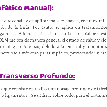
nfático Manual):
a que consiste en aplicar masajes suaves, con movimien
ción de la linfa. Por tanto, se aplica en tratamien
rgánicos. Además, el sistema linfático colabora es
 DLM mejora de manera general el estado de salud y eje
nmunológico. Además, debido a la lentitud y monotoní
a nervioso autónomo parasimpático, provocando un esta
 Transverso Profundo:
a que consiste en realizar un masaje profundo de fricció
 o ligamentos). Se utiliza, sobre todo, para el tratami