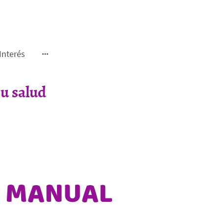
Interés
u salud
A MANUAL