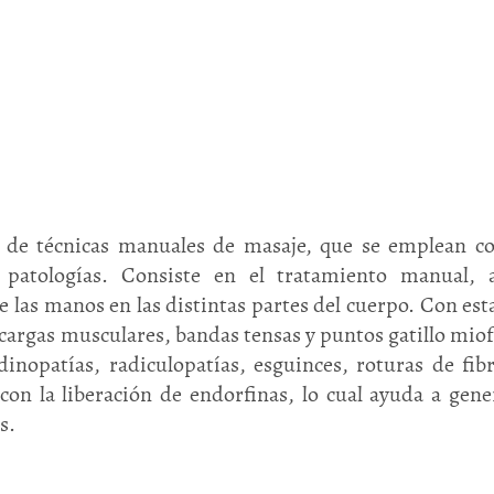
 de técnicas manuales de masaje, que se emplean con
as patologías. Consiste en el tratamiento manual, 
e las manos en las distintas partes del cuerpo. Con es
ecargas musculares, bandas tensas y puntos gatillo miof
dinopatías, radiculopatías, esguinces, roturas de fib
 con la liberación de endorfinas, lo cual ayuda a gene
s.