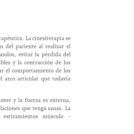
apéutica. La cinesiterapia se
 del paciente al realizar el
andos, evitar la pérdida del
bles y la contracción de los
orar el comportamiento de los
el arco articular que todavía
ver y la fuerza es externa,
ulaciones que tenga sanas. La
s, estiramientos músculo -