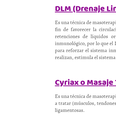
DLM (Drenaje Li
Es una técnica de masoterapi
fin de favorecer la circula
retenciones de líquidos o
inmunológico, por lo que el
para reforzar el sistema i
realizan, estimula el sistem
Cyriax o Masaje
Es una técnica de masoterapi
a tratar (músculos, tendones
ligamentosas.